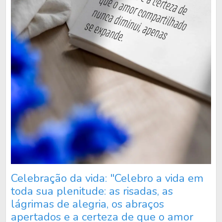
Celebração da vida: "Celebro a vida em
toda sua plenitude: as risadas, as
lágrimas de alegria, os abraços
apertados e a certeza de que o amor