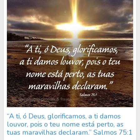
“A ti, ó Deus, glorificamos, a ti damos
louvor, pois o teu nome está perto, as
tuas maravilhas declaram.” Salmos 75:1