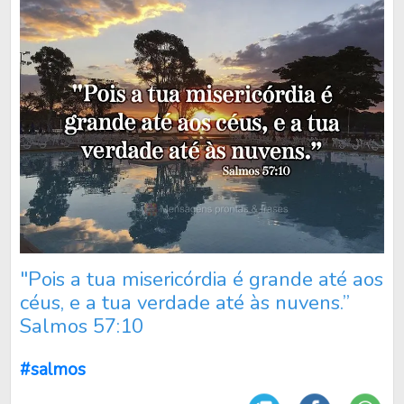
"Pois a tua misericórdia é grande até aos
céus, e a tua verdade até às nuvens.”
Salmos 57:10
#salmos