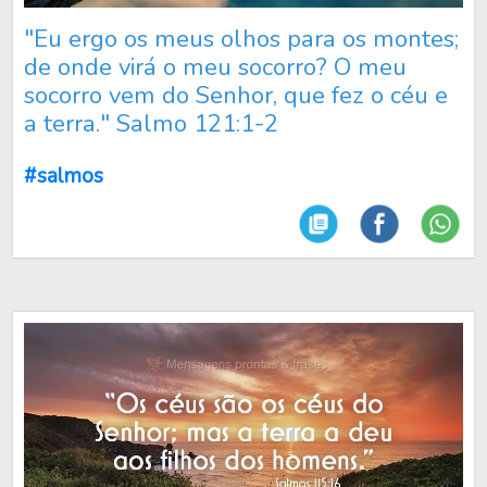
"Eu ergo os meus olhos para os montes;
de onde virá o meu socorro? O meu
socorro vem do Senhor, que fez o céu e
a terra." Salmo 121:1-2
#salmos