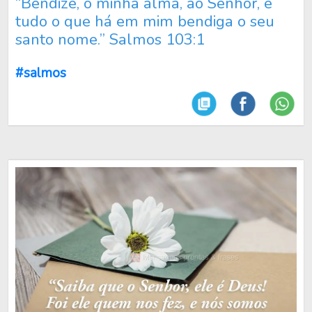
“Bendize, ó minha alma, ao Senhor, e
tudo o que há em mim bendiga o seu
santo nome.” Salmos 103:1
#salmos