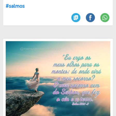
#salmos