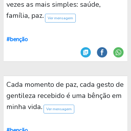
vezes as mais simples: saúde,
família, paz.
Ver mensagem
#benção
Cada momento de paz, cada gesto de
gentileza recebido é uma bênção em
minha vida.
Ver mensagem
#benção