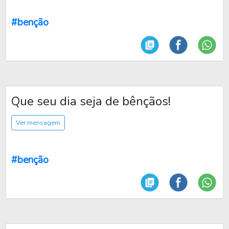
#benção
Que seu dia seja de bênçãos!
Ver mensagem
#benção