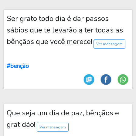
Ser grato todo dia é dar passos
sábios que te levarão a ter todas as
bênçãos que você merece!
Ver mensagem
#benção
Que seja um dia de paz, bênçãos e
gratidão!
Ver mensagem