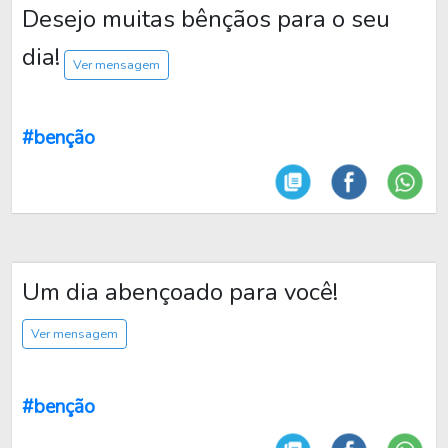
Desejo muitas bênçãos para o seu
dia!
Ver mensagem
#benção
Um dia abençoado para você!
Ver mensagem
#benção