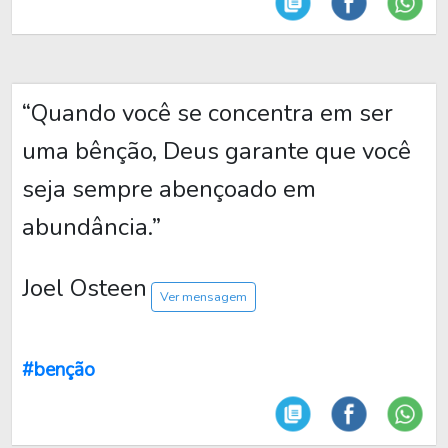
“Quando você se concentra em ser
uma bênção, Deus garante que você
seja sempre abençoado em
abundância.”
Joel Osteen
Ver mensagem
#benção