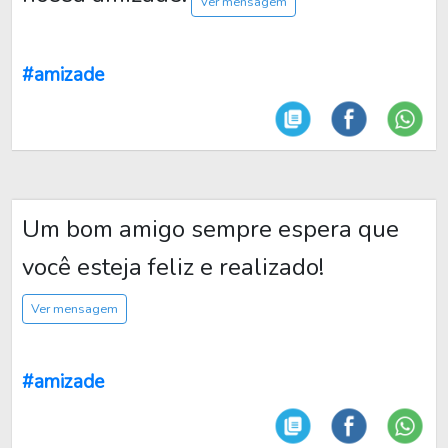
Ver mensagem
#amizade
Um bom amigo sempre espera que
você esteja feliz e realizado!
Ver mensagem
#amizade