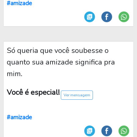
#amizade
Só queria que você soubesse o
quanto sua amizade significa pra
mim.
Você é especial!
Ver mensagem
#amizade