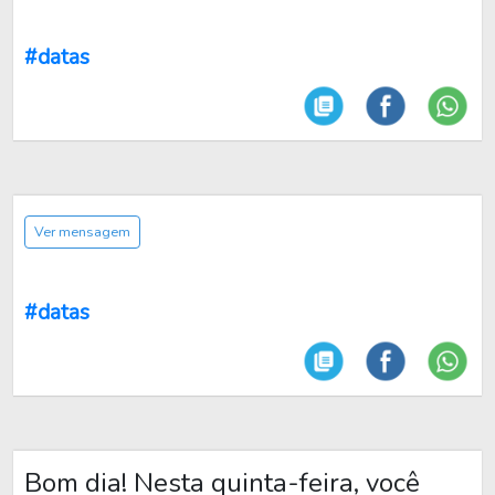
#datas
Ver mensagem
#datas
Bom dia! Nesta quinta-feira, você