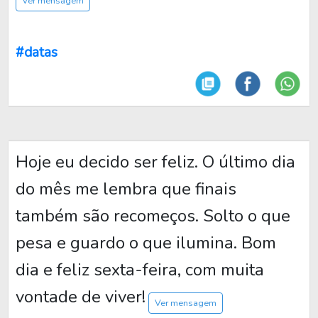
Ver mensagem
#datas
Hoje eu decido ser feliz. O último dia
do mês me lembra que finais
também são recomeços. Solto o que
pesa e guardo o que ilumina. Bom
dia e feliz sexta-feira, com muita
vontade de viver!
Ver mensagem