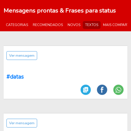
Mensagens prontas & Frases para status
CATEGORIAS
RECOMENDADOS
NOVOS
TEXTOS
MAIS COMPART
Ver mensagem
#datas
Ver mensagem