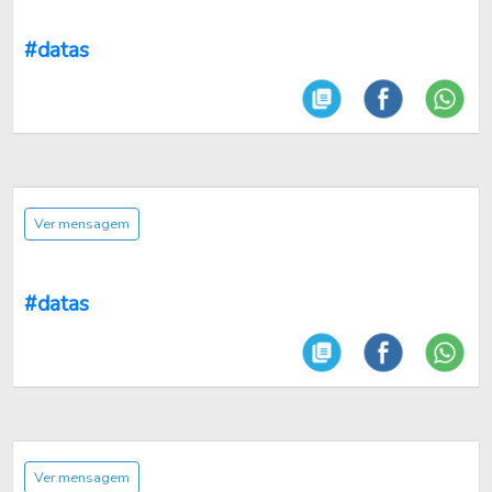
#datas
Ver mensagem
#datas
Ver mensagem