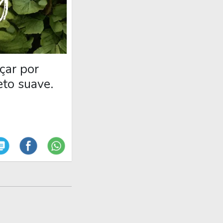
çar por
eto suave.