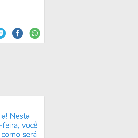
a! Nesta
-feira, você
 como será