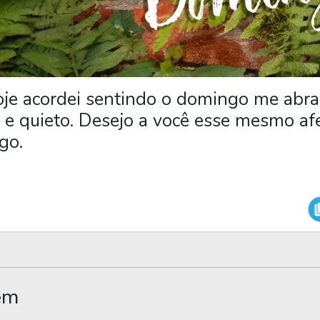
je acordei sentindo o domingo me abra
e e quieto. Desejo a você esse mesmo af
go.
ém