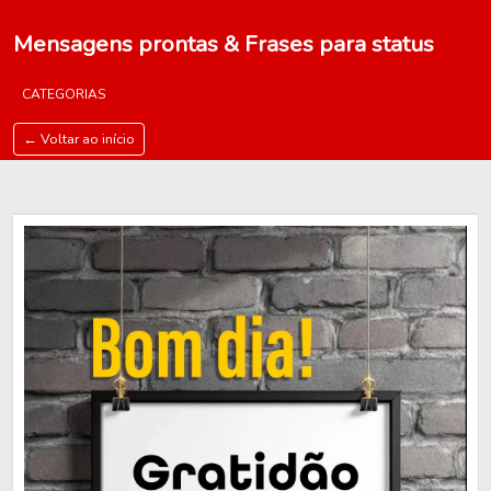
Mensagens prontas & Frases para status
CATEGORIAS
← Voltar ao início