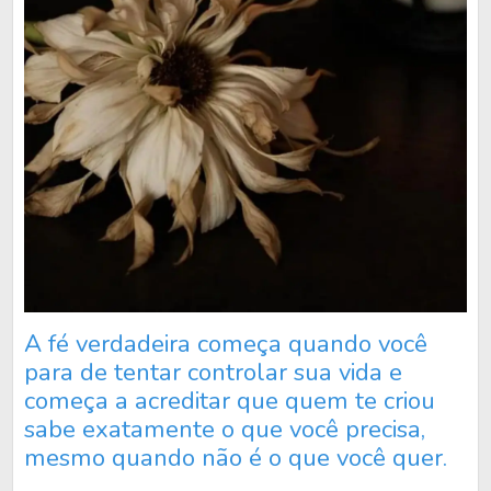
A fé verdadeira começa quando você
para de tentar controlar sua vida e
começa a acreditar que quem te criou
sabe exatamente o que você precisa,
mesmo quando não é o que você quer.