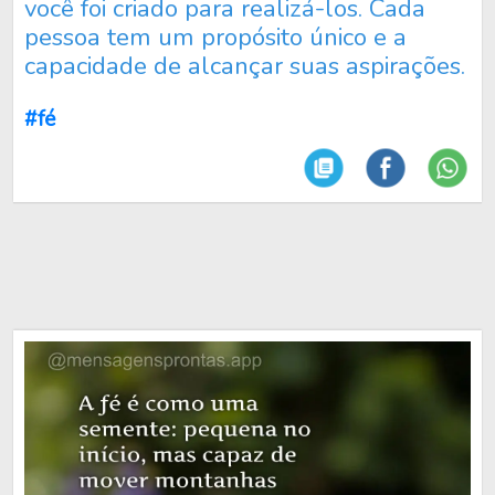
você foi criado para realizá-los. Cada
pessoa tem um propósito único e a
capacidade de alcançar suas aspirações.
#fé