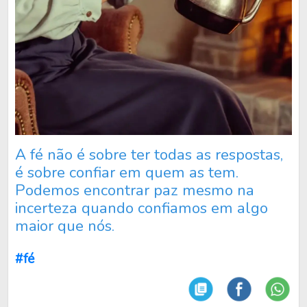
A fé não é sobre ter todas as respostas,
é sobre confiar em quem as tem.
Podemos encontrar paz mesmo na
incerteza quando confiamos em algo
maior que nós.
#fé