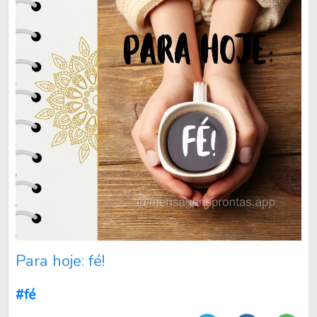
Para hoje: fé!
#fé