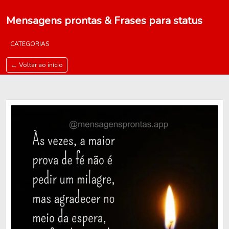
Mensagens prontas & Frases para status
CATEGORIAS
← Voltar ao início