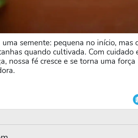
 uma semente: pequena no início, mas 
anhas quando cultivada. Com cuidado 
a, nossa fé cresce e se torna uma força
ora.
ém