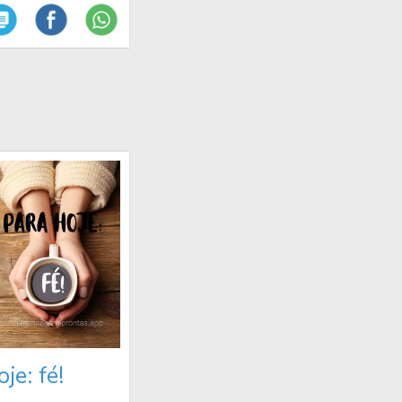
je: fé!