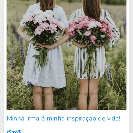
Minha irmã é minha inspiração de vida!
#irmã