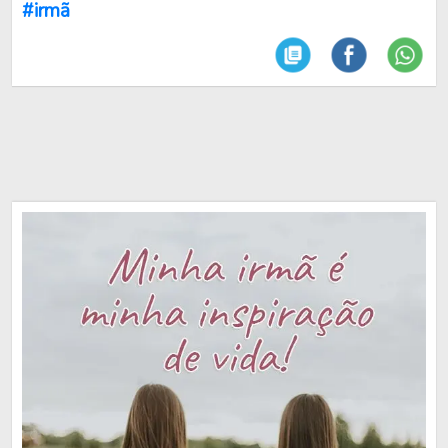
#irmã