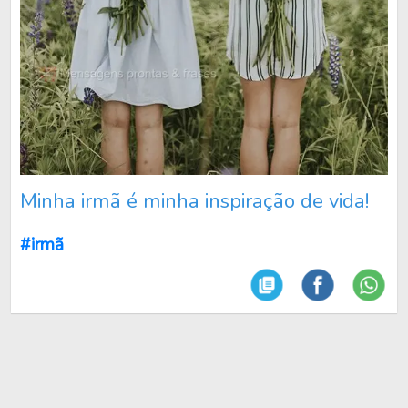
Minha irmã é minha inspiração de vida!
#irmã