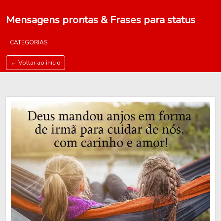
Mensagens prontas & Frases para status
CATEGORIAS
← Voltar ao início