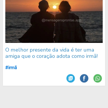
O melhor presente da vida é ter uma
amiga que o coração adota como irmã!
#irmã