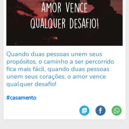
Quando duas pessoas unem seus
propósitos, o caminho a ser percorrido
fica mais fácil, quando duas pessoas
unem seus corações, o amor vence
qualquer desafio!
#casamento