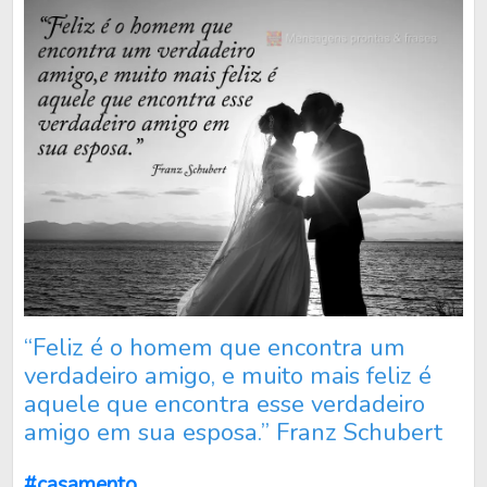
“Feliz é o homem que encontra um
verdadeiro amigo, e muito mais feliz é
aquele que encontra esse verdadeiro
amigo em sua esposa.” Franz Schubert
#casamento