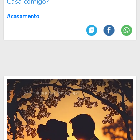
Casa comigo?
#casamento