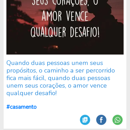
Quando duas pessoas unem seus
propósitos, o caminho a ser percorrido
fica mais fácil, quando duas pessoas
unem seus corações, o amor vence
qualquer desafio!
#casamento