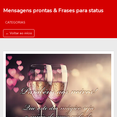
Mensagens prontas & Frases para status
CATEGORIAS
← Voltar ao início