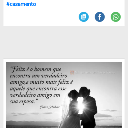
#casamento