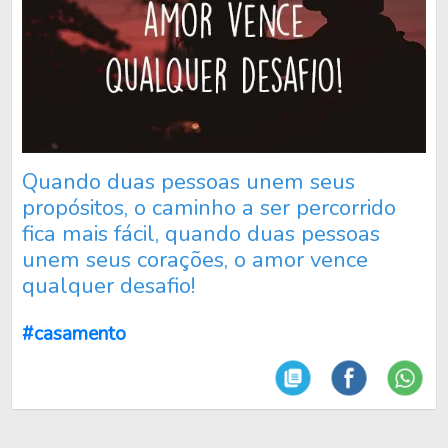
Quando duas pessoas unem seus
propósitos, o caminho a ser percorrido
fica mais fácil, quando duas pessoas
unem seus corações, o amor vence
qualquer desafio!
#casamento