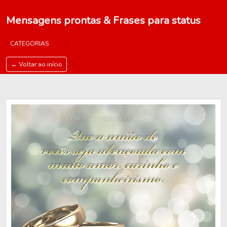
Mensagens prontas & Frases para status
CATEGORIAS
← Voltar ao início