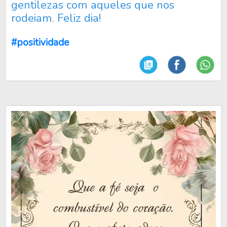
gentilezas com aqueles que nos
rodeiam. Feliz dia!
#positividade