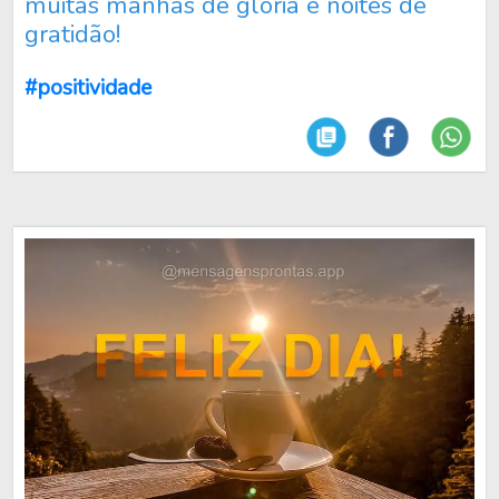
muitas manhãs de glória e noites de
gratidão!
#positividade