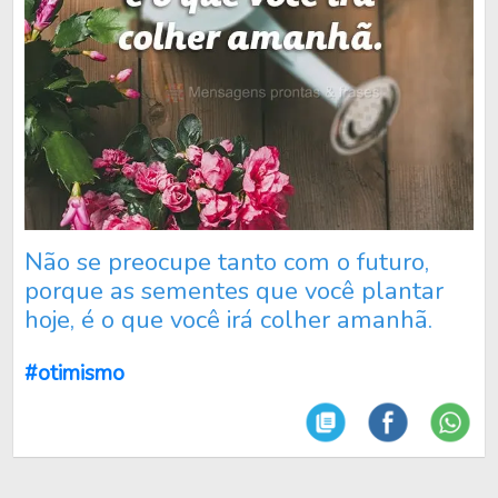
Não se preocupe tanto com o futuro,
porque as sementes que você plantar
hoje, é o que você irá colher amanhã.
#otimismo