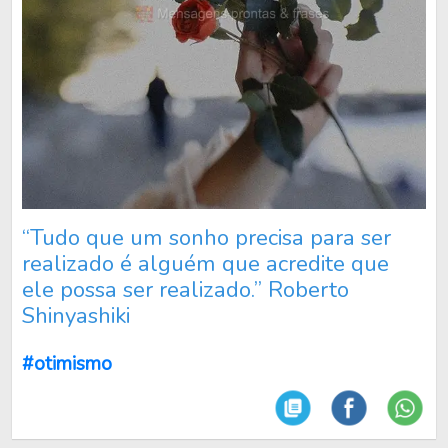
“Tudo que um sonho precisa para ser
realizado é alguém que acredite que
ele possa ser realizado.” Roberto
Shinyashiki
#otimismo