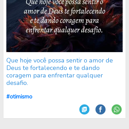
Que hoje você possa sentir o amor de
Deus te fortalecendo e te dando
coragem para enfrentar qualquer
desafio.
#otimismo