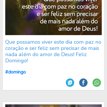
Que possamos viver este dia com paz no
coração e ser feliz sem precisar de mais
nada além do amor de Deus! Feliz
Domingo!
#domingo