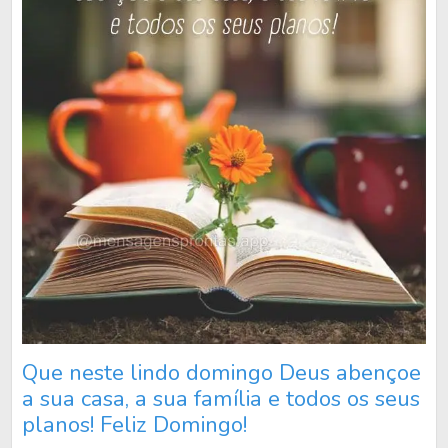
Que neste lindo domingo Deus abençoe
a sua casa, a sua família e todos os seus
planos! Feliz Domingo!