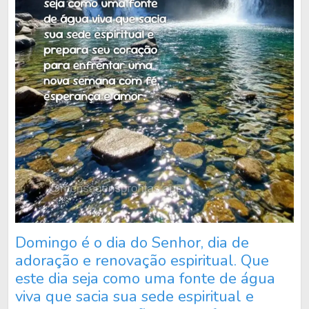
Domingo é o dia do Senhor, dia de
adoração e renovação espiritual. Que
este dia seja como uma fonte de água
viva que sacia sua sede espiritual e