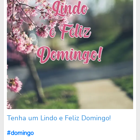
Tenha um Lindo e Feliz Domingo!
#domingo