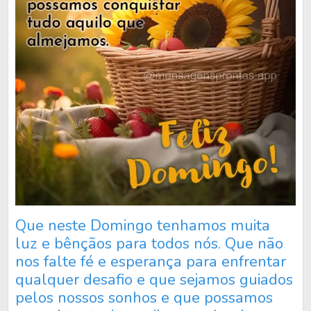
Que neste Domingo tenhamos muita
luz e bênçãos para todos nós. Que não
nos falte fé e esperança para enfrentar
qualquer desafio e que sejamos guiados
pelos nossos sonhos e que possamos