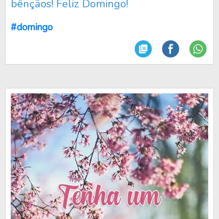
bênçãos! Feliz Domingo!
#domingo