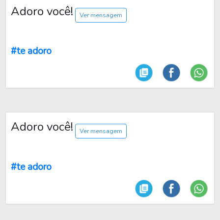
Adoro você!
Ver mensagem
#te adoro
Adoro você!
Ver mensagem
#te adoro