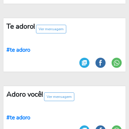
Te adoro!
Ver mensagem
#te adoro
Adoro você!
Ver mensagem
#te adoro