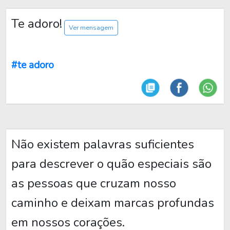
Te adoro!
Ver mensagem
#te adoro
Não existem palavras suficientes
para descrever o quão especiais são
as pessoas que cruzam nosso
caminho e deixam marcas profundas
em nossos corações.