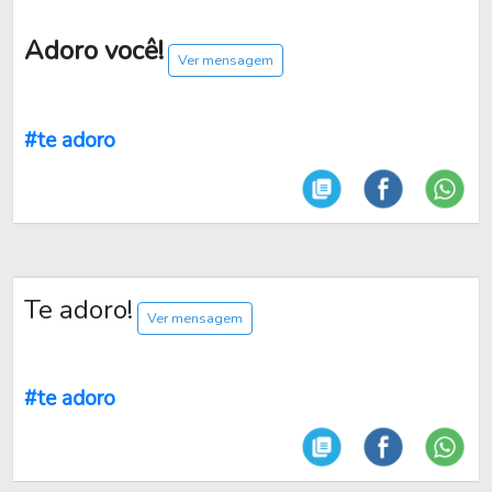
Adoro você!
Ver mensagem
#te adoro
Te adoro!
Ver mensagem
#te adoro