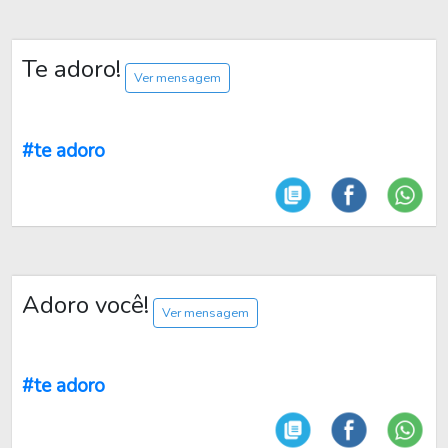
Te adoro!
Ver mensagem
#te adoro
Adoro você!
Ver mensagem
#te adoro