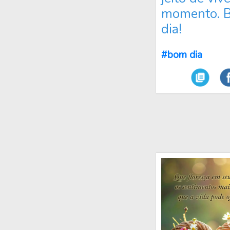
momento. 
dia!
#bom dia