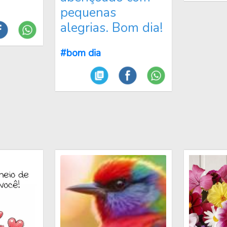
pequenas
alegrias. Bom dia!
#bom dia