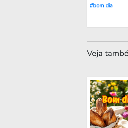
#bom dia
Veja tamb