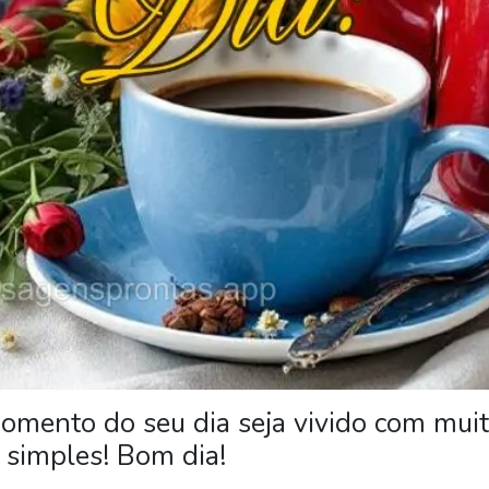
mento do seu dia seja vivido com mui
 simples! Bom dia!