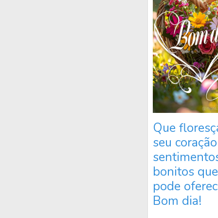
Que flores
seu coração
sentimento
bonitos que
pode oferec
Bom dia!