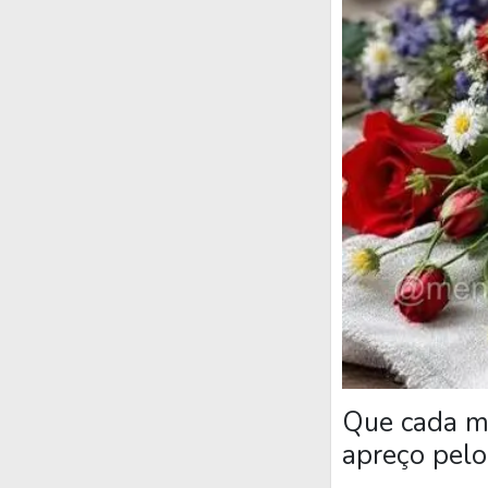
Que cada mo
apreço pelo