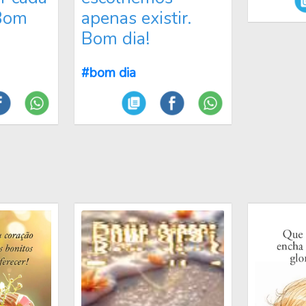
Bom
apenas existir.
Bom dia!
#bom dia