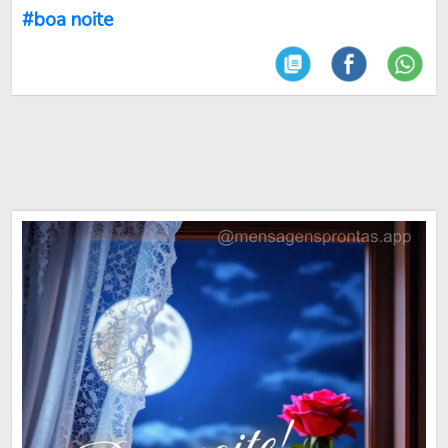
#boa noite