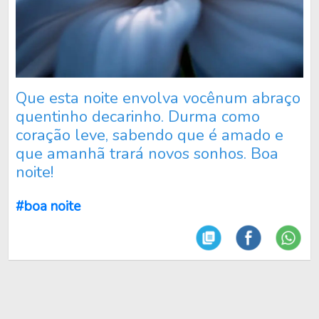
Que esta noite envolva vocênum abraço
quentinho decarinho. Durma como
coração leve, sabendo que é amado e
que amanhã trará novos sonhos. Boa
noite!
#boa noite