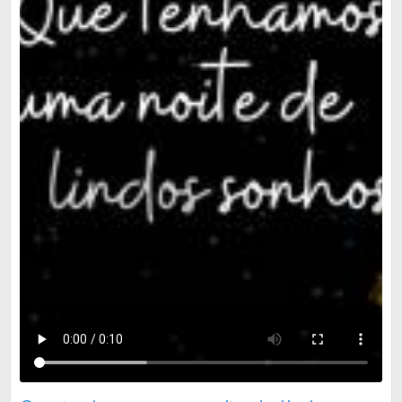
Que tenhamos uma noite de lindos sonhos!