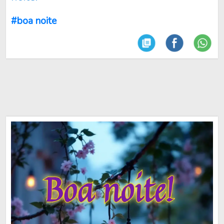
#boa noite