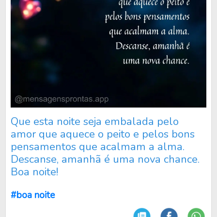
Que esta noite seja embalada pelo
amor que aquece o peito e pelos bons
pensamentos que acalmam a alma.
Descanse, amanhã é uma nova chance.
Boa noite!
#boa noite