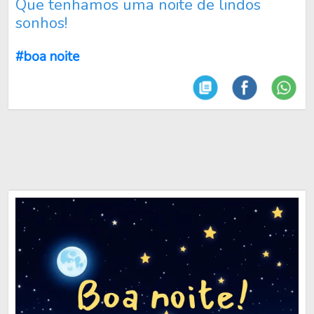
Que tenhamos uma noite de lindos
sonhos!
#boa noite